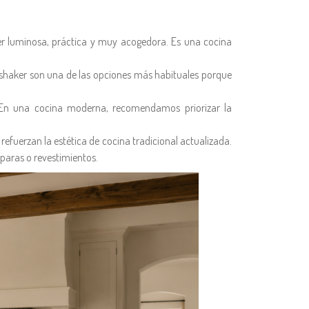
ser luminosa, práctica y muy acogedora. Es una cocina
 shaker son una de las opciones más habituales porque
. En una cocina moderna, recomendamos priorizar la
refuerzan la estética de cocina tradicional actualizada.
mparas o revestimientos.