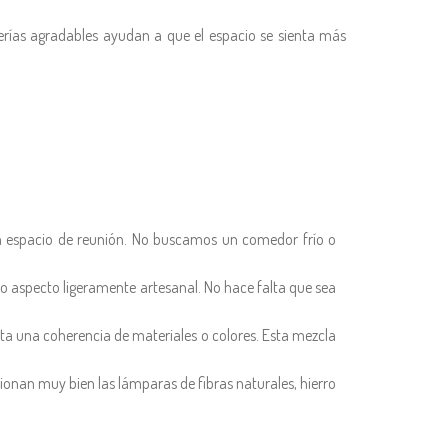
cerías agradables ayudan a que el espacio se sienta más
n espacio de reunión. No buscamos un comedor frío o
l o aspecto ligeramente artesanal. No hace falta que sea
ta una coherencia de materiales o colores. Esta mezcla
onan muy bien las lámparas de fibras naturales, hierro