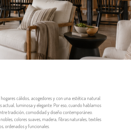
hogares cálidos, acogedores y con una estética natural.
s actual, luminosa y elegante. Por eso, cuando hablamos
o entre tradición, comodidad y diseño contemporáneo.
obles, colores suaves, madera, fibras naturales, textiles
os, ordenados y funcionales.