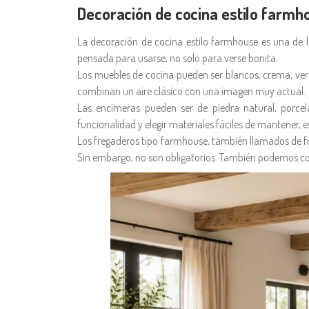
Decoración de cocina estilo farmh
La decoración de cocina estilo farmhouse es una de l
pensada para usarse, no solo para verse bonita.
Los muebles de cocina pueden ser blancos, crema, ver
combinan un aire clásico con una imagen muy actual.
Las encimeras pueden ser de piedra natural, porce
funcionalidad y elegir materiales fáciles de mantener, e
Los fregaderos tipo farmhouse, también llamados de fren
Sin embargo, no son obligatorios. También podemos cons