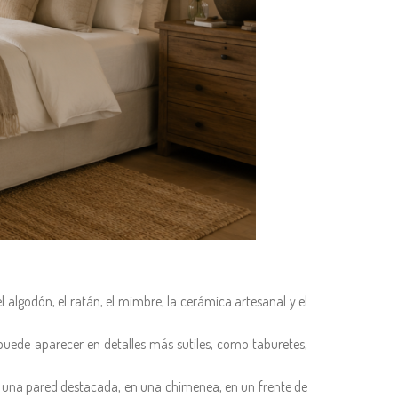
l algodón, el ratán, el mimbre, la cerámica artesanal y el
puede aparecer en detalles más sutiles, como taburetes,
n una pared destacada, en una chimenea, en un frente de