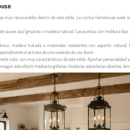
ouse
as más reconocibles dentro de este estilo. La cocina farmhouse suele 
de suave, azul grisáceo o madera natural. Las puertas con moldura tipo
lánico, madera tratada o materiales resistentes con aspecto natural
specialmente si se trata de una vivienda de uso diario.
te visto, son muy característicos de este estilo. Aportan personalidad y 
eguir este efecto mediante griferías, tiradores, estanterías abiertas, lá