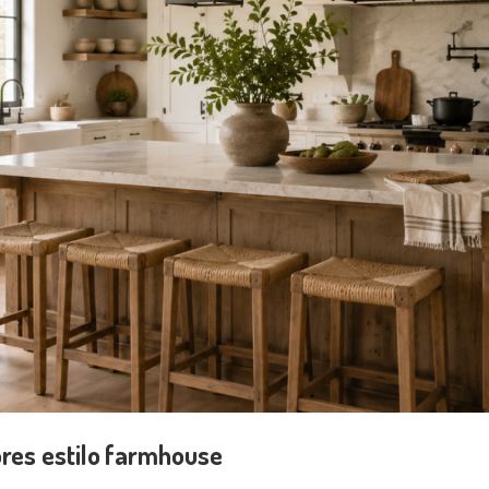
ores estilo farmhouse