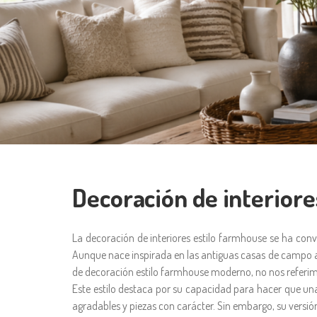
Decoración de interiore
La decoración de interiores estilo farmhouse se ha con
Aunque nace inspirada en las antiguas casas de campo a
de decoración estilo farmhouse moderno, no nos referimo
Este estilo destaca por su capacidad para hacer que una 
agradables y piezas con carácter. Sin embargo, su versi