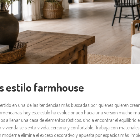
s estilo farmhouse
vertido en una de las tendencias más buscadas por quienes quieren crear 
mericanas, hoy este estilo ha evolucionado hacia una versión mucho má
s a llenar una casa de elementos rústicos, sino a encontrar el equilibri
vivienda se sienta vivida, cercana y confortable. Trabaja con materiales n
ón moderna elimina el exceso decorativo y apuesta por espacios más limpi