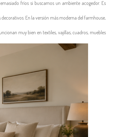
demasiado fríos si buscamos un ambiente acogedor. Es
es decorativos. En la versión más moderna del farmhouse,
cionan muy bien en textiles, vajillas, cuadros, muebles