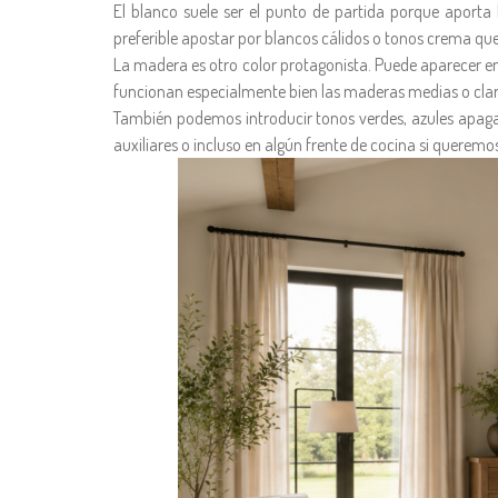
El blanco suele ser el punto de partida porque apor
preferible apostar por blancos cálidos o tonos crema qu
La madera es otro color protagonista. Puede aparecer en
funcionan especialmente bien las maderas medias o clara
También podemos introducir tonos verdes, azules apagad
auxiliares o incluso en algún frente de cocina si querem