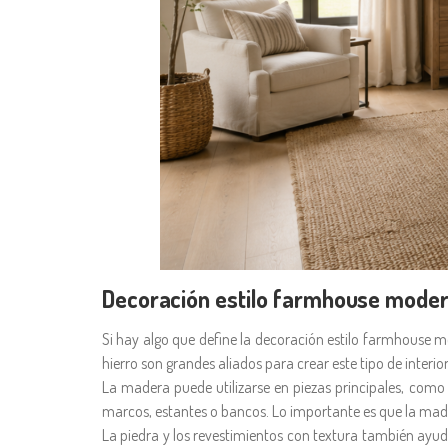
Decoración estilo farmhouse moder
Si hay algo que define la decoración estilo farmhouse mod
hierro son grandes aliados para crear este tipo de interior
La madera puede utilizarse en piezas principales, como
marcos, estantes o bancos. Lo importante es que la mad
La piedra y los revestimientos con textura también ayu