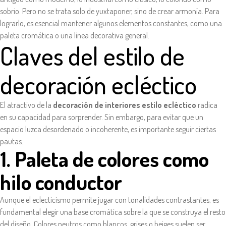
sobrio. Pero no se trata solo de yuxtaponer, sino de crear armonía. Para
lograrlo, es esencial mantener algunos elementos constantes, como una
paleta cromática o una línea decorativa general.
Claves del estilo de
decoración ecléctico
El atractivo de la
decoración de interiores estilo ecléctico
radica
en su capacidad para sorprender. Sin embargo, para evitar que un
espacio luzca desordenado o incoherente, es importante seguir ciertas
pautas:
1. Paleta de colores como
hilo conductor
Aunque el eclecticismo permite jugar con tonalidades contrastantes, es
fundamental elegir una base cromática sobre la que se construya el resto
del diseño. Colores neutros como blancos, grises o beiges suelen ser