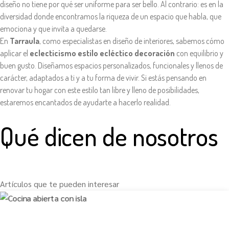
diseño no tiene por qué ser uniforme para ser bello. Al contrario: es en la
diversidad donde encontramos la riqueza de un espacio que habla, que
emociona y que invita a quedarse.
En
Tarraula
, como especialistas en diseño de interiores, sabemos cómo
aplicar el
eclecticismo estilo ecléctico decoración
con equilibrio y
buen gusto. Diseñamos espacios personalizados, funcionales y llenos de
carácter, adaptados a ti y a tu forma de vivir. Si estás pensando en
renovar tu hogar con este estilo tan libre y lleno de posibilidades,
estaremos encantados de ayudarte a hacerlo realidad.
Qué dicen de nosotros
Artículos que te pueden interesar