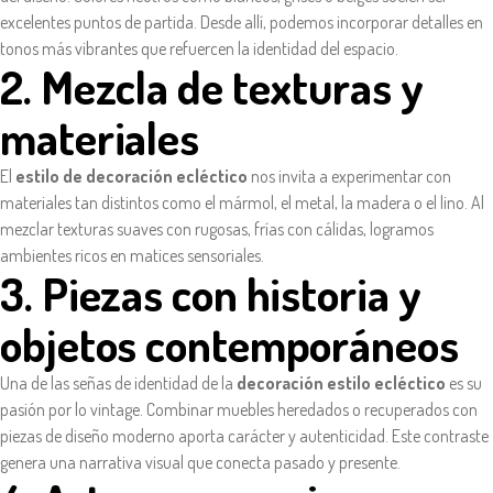
excelentes puntos de partida. Desde allí, podemos incorporar detalles en
tonos más vibrantes que refuercen la identidad del espacio.
2. Mezcla de texturas y
materiales
El
estilo de decoración ecléctico
nos invita a experimentar con
materiales tan distintos como el mármol, el metal, la madera o el lino. Al
mezclar texturas suaves con rugosas, frías con cálidas, logramos
ambientes ricos en matices sensoriales.
3. Piezas con historia y
objetos contemporáneos
Una de las señas de identidad de la
decoración estilo ecléctico
es su
pasión por lo vintage. Combinar muebles heredados o recuperados con
piezas de diseño moderno aporta carácter y autenticidad. Este contraste
genera una narrativa visual que conecta pasado y presente.