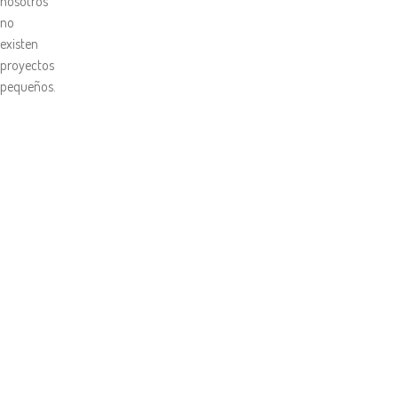
nosotros
no
existen
proyectos
pequeños.