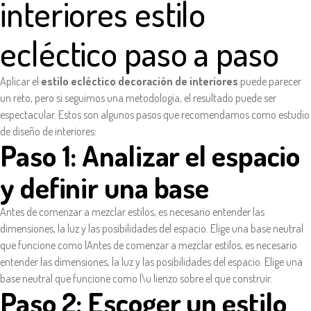
interiores estilo
ecléctico paso a paso
Aplicar el
estilo ecléctico decoración de interiores
puede parecer
un reto, pero si seguimos una metodología, el resultado puede ser
espectacular. Estos son algunos pasos que recomendamos como estudio
de diseño de interiores:
Paso 1: Analizar el espacio
y definir una base
Antes de comenzar a mezclar estilos, es necesario entender las
dimensiones, la luz y las posibilidades del espacio. Elige una base neutral
que funcione como lAntes de comenzar a mezclar estilos, es necesario
entender las dimensiones, la luz y las posibilidades del espacio. Elige una
base neutral que funcione como l\u lienzo sobre el que construir.
Paso 2: Escoger un estilo